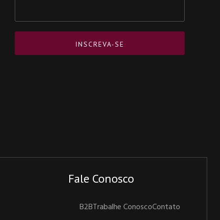
Fale Conosco
B2B
Trabalhe Conosco
Contato