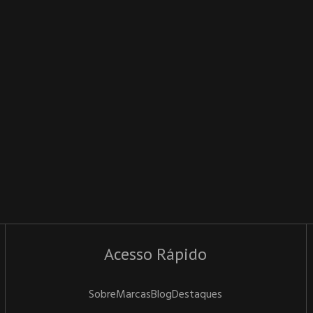
Acesso Rápido
Sobre
Marcas
Blog
Destaques