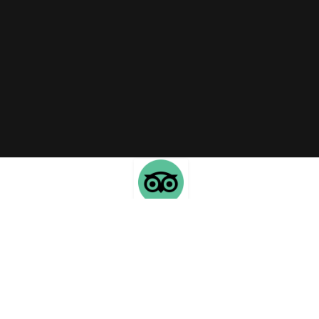
TripAdvisor