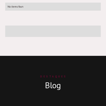
No items foun
DESTAQUES
Blog